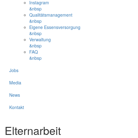
Instagram
&nbsp
Qualitätsmanagement
&nbsp
Eigene Essensversorgung
&nbsp
Verwaltung
&nbsp
FAQ
&nbsp
Jobs
Media
News
Kontakt
Elternarbeit