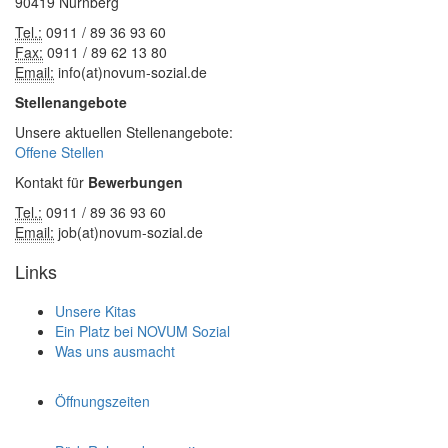
90419 Nürnberg
Tel.:
0911 / 89 36 93 60
Fax:
0911 / 89 62 13 80
Email:
info(at)novum-sozial.de
Stellenangebote
Unsere aktuellen Stellenangebote:
Offene Stellen
Kontakt für
Bewerbungen
Tel.:
0911 / 89 36 93 60
Email:
job(at)novum-sozial.de
Links
Unsere Kitas
Ein Platz bei NOVUM Sozial
Was uns ausmacht
Öffnungszeiten